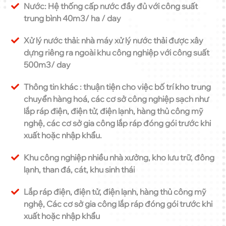
Nước: Hệ thống cấp nước đầy đủ với công suất
trung bình 40m3/ ha / day
Xử lý nước thải: nhà máy xử lý nước thải được xây
dựng riêng ra ngoài khu công nghiệp với công suất
500m3/ day
Thông tin khác : thuận tiện cho việc bố trí kho trung
chuyển hàng hoá, các cơ sở công nghiệp sạch như
lắp ráp điện, điện tử, điện lạnh, hàng thủ công mỹ
nghệ, các cơ sở gia công lắp ráp đóng gói trước khi
xuất hoặc nhập khẩu.
Khu công nghiệp nhiều nhà xưởng, kho lưu trữ, đông
lạnh, than đá, cát, khu sinh thái
Lắp ráp điện, điện tử, điện lạnh, hàng thủ công mỹ
nghệ, Các cơ sở gia công lắp ráp đóng gói trước khi
xuất hoặc nhập khẩu