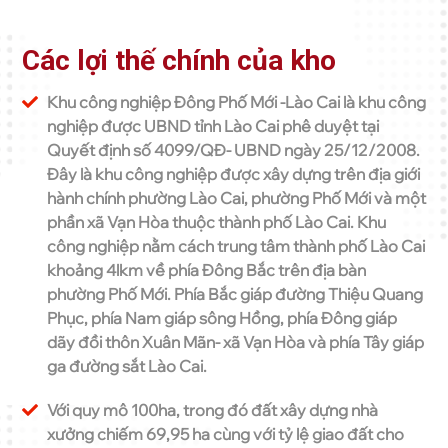
Các lợi thế chính của kho
Khu công nghiệp Đông Phố Mới -Lào Cai là khu công
nghiệp được UBND tỉnh Lào Cai phê duyệt tại
Quyết định số 4099/QĐ- UBND ngày 25/12/2008.
Đây là khu công nghiệp được xây dựng trên địa giới
hành chính phường Lào Cai, phường Phố Mới và một
phần xã Vạn Hòa thuộc thành phố Lào Cai. Khu
công nghiệp nằm cách trung tâm thành phố Lào Cai
khoảng 4lkm về phía Đông Bắc trên địa bàn
phường Phố Mới. Phía Bắc giáp đường Thiệu Quang
Phục, phía Nam giáp sông Hồng, phía Đông giáp
dãy đồi thôn Xuân Mãn- xã Vạn Hòa và phía Tây giáp
ga đường sắt Lào Cai.
Với quy mô 100ha, trong đó đất xây dựng nhà
xưởng chiếm 69,95 ha cùng với tỷ lệ giao đất cho