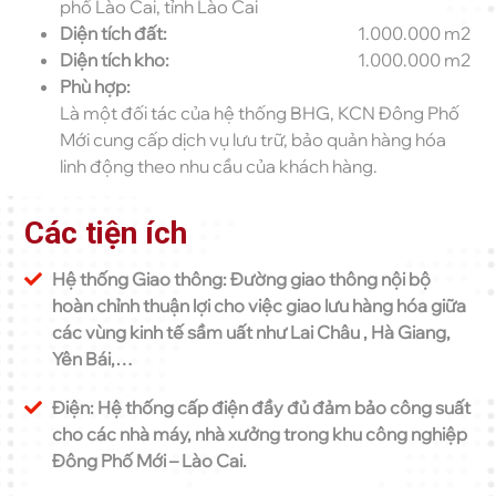
phố Lào Cai, tỉnh Lào Cai
Diện tích đất:
1.000.000 m2
Diện tích kho:
1.000.000 m2
Phù hợp:
Là một đối tác của hệ thống BHG, KCN Đông Phố
Mới cung cấp dịch vụ lưu trữ, bảo quản hàng hóa
linh động theo nhu cầu của khách hàng.
Các tiện ích
Hệ thống Giao thông: Đường giao thông nội bộ
hoàn chỉnh thuận lợi cho việc giao lưu hàng hóa giữa
các vùng kinh tế sầm uất như Lai Châu , Hà Giang,
Yên Bái,…
Điện: Hệ thống cấp điện đầy đủ đảm bảo công suất
cho các nhà máy, nhà xưởng trong khu công nghiệp
Đông Phố Mới – Lào Cai.