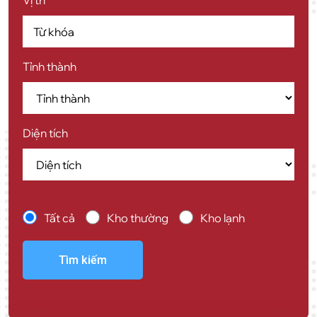
Vị trí
Tỉnh thành
Diện tích
Tất cả
Kho thường
Kho lạnh
Tìm kiếm