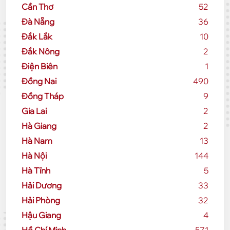
Cần Thơ
52
Đà Nẵng
36
Đắk Lắk
10
Đắk Nông
2
Điện Biên
1
Đồng Nai
490
Đồng Tháp
9
Gia Lai
2
Hà Giang
2
Hà Nam
13
Hà Nội
144
Hà Tĩnh
5
Hải Dương
33
Hải Phòng
32
Hậu Giang
4