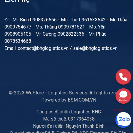
ĐT: Mr. Bình 0908326566 - Ms. Thư 0961533542 - Mr. Thỏa
0909754677 - Ms. Thăng 0909781521 - Ms. Yến
0908905105 - Mr. Cường 0902822336 - Mr. Phúc
0878534668
Email: contact@bhglogistics.vn / sale@bhglogistics.vn
© 2023 WeStore - Logistics Services. All rights reserved.
Powered by BSM.COM.VN
Ms.Thư
Công ty cổ phần Logistics BHG
Mã số thuế: 0317364038
Người đại diện: Nguyễn Thanh Bình