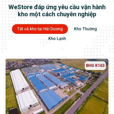
WeStore đáp ứng yêu cầu vận hành
kho một cách chuyên nghiệp
Tất cả kho tại Hải Dương
Kho Thường
Kho Lạnh
BHG K163