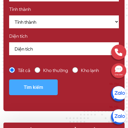
Tỉnh thành
Diện tích
Tất cả
Kho thường
Kho lạnh
Ms.Thư
Tìm kiếm
Ms.Yến