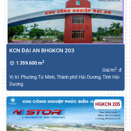
KCN ĐẠI AN BHGKCN 203
2
1.359.600 m
2
Giá/m
: đ
Vị trí: Phường Tứ Minh, Thành phố Hải Dương, Tỉnh Hải
Dương
HGKCN 205