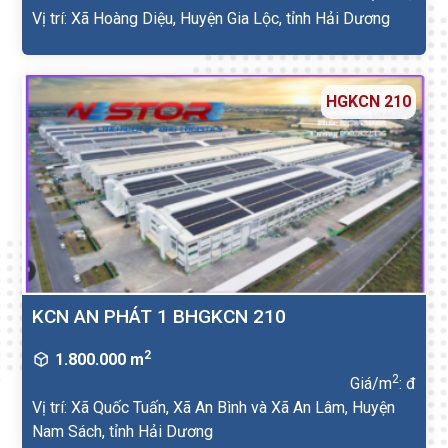
Vị trí: Xã Hoàng Diệu, Huyện Gia Lộc, tỉnh Hải Dương
HGKCN 210
KCN AN PHÁT 1 BHGKCN 210
2
1.800.000 m
2
Giá/m
: đ
Vị trí: Xã Quốc Tuấn, Xã An Bình và Xã An Lâm, Huyện
Nam Sách, tỉnh Hải Dương