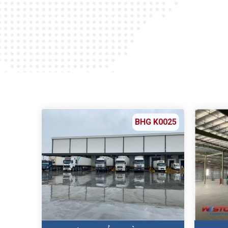
BHG K0025