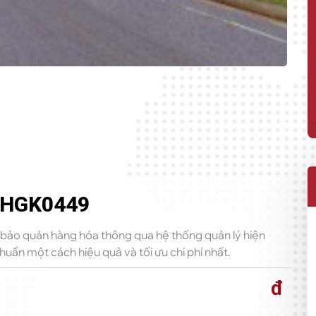
BHGK0449
 bảo quản hàng hóa thông qua hệ thống quản lý hiện 
uẩn một cách hiệu quả và tối ưu chi phí nhất.
đ