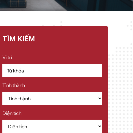
TÌM KIẾM
Vị trí
Tỉnh thành
Diện tích