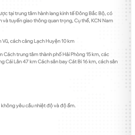
lược tại trung tâm hành lang kinh tế Đông Bắc Bộ, có
 lớn và tuyến giao thông quan trọng, Cụ thể, KCN Nam
h Vũ, cách cảng Lạch Huyện 10 km
km Cách trung tâm thành phố Hải Phòng 15 km, các
g Cái Lân 47 km Cách sân bay Cát Bi 16 km, cách sân
u không yêu cầu nhiệt độ và độ ẩm.