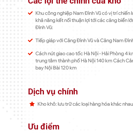
Các lợi thế chính của kho
Khu công nghiệp Nam Đình Vũ có vị trí chiến 
khả năng kết nối thuận lợi tới các cảng biển
Đình Vũ:
Tiếp giáp với Cảng Đình Vũ và Cảng Nam Đìn
Cách nút giao cao tốc Hà Nội - Hải Phòng 4 
trung tâm thành phố Hà Nội 140 km Cách Cản
bay Nội Bài 120 km
Dịch vụ chính
Kho khô: lưu trữ các loại hàng hóa khác nha
Ưu điểm