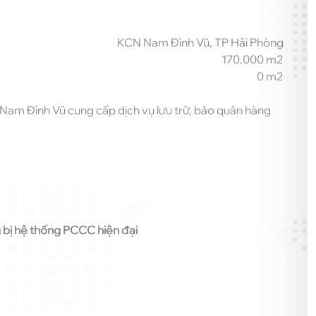
KCN Nam Đình Vũ, TP Hải Phòng
170.000 m2
0 m2
Nam Đình Vũ cung cấp dịch vụ lưu trữ, bảo quản hàng
g bị hệ thống PCCC hiện đại