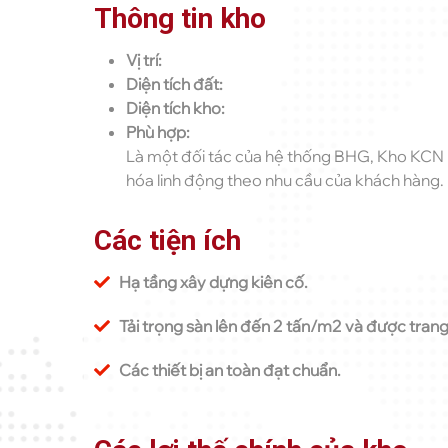
Thông tin kho
Vị trí:
Diện tích đất:
Diện tích kho:
Phù hợp:
Là một đối tác của hệ thống BHG, Kho KCN 
hóa linh động theo nhu cầu của khách hàng.
Các tiện ích
Hạ tầng xây dựng kiên cố.
Tải trọng sàn lên đến 2 tấn/m2 và được tran
Các thiết bị an toàn đạt chuẩn.