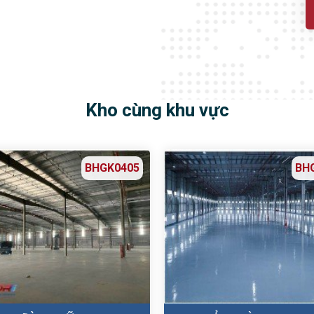
Kho cùng khu vực
BHGK0405
BH