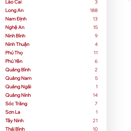
Lào Cai
3
Long An
188
Nam Định
13
Nghệ An
15
Ninh Bình
9
Ninh Thuận
4
Phú Thọ
11
Phú Yên
6
Quảng Bình
2
Quảng Nam
5
Quảng Ngãi
1
Quảng Ninh
14
Sóc Trăng
7
Sơn La
1
Tây Ninh
21
Thái Bình
10