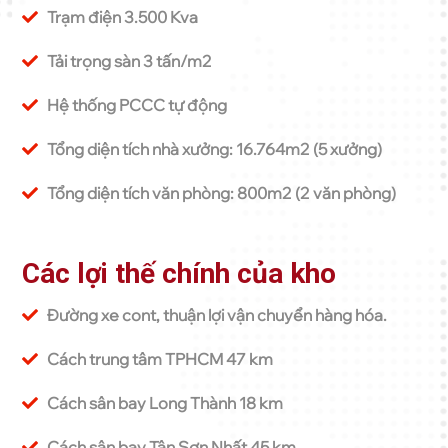
Trạm điện 3.500 Kva
Tải trọng sàn 3 tấn/m2
Hệ thống PCCC tự động
Tổng diện tích nhà xưởng: 16.764m2 (5 xưởng)
Tổng diện tích văn phòng: 800m2 (2 văn phòng)
Các lợi thế chính của kho
Đường xe cont, thuận lợi vận chuyển hàng hóa.
Cách trung tâm TPHCM 47 km
Cách sân bay Long Thành 18 km
Cách sân bay Tân Sơn Nhất 45 km