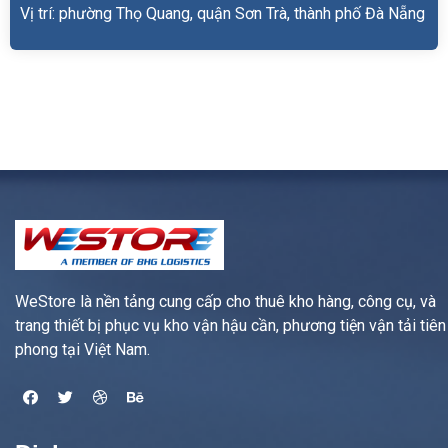
Vị trí: phường Thọ Quang, quận Sơn Trà, thành phố Đà Nẵng
WeStore là nền tảng cung cấp cho thuê kho hàng, công cụ, và
trang thiết bị phục vụ kho vận hậu cần, phương tiện vận tải tiên
phong tại Việt Nam.