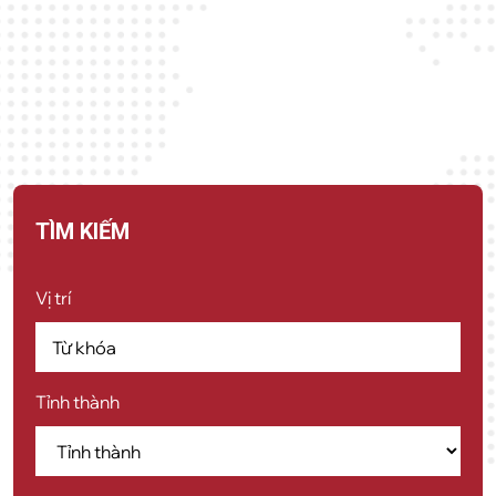
TÌM KIẾM
Vị trí
Tỉnh thành