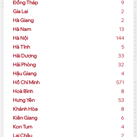
Đồng Tháp
9
Gia Lai
2
Hà Giang
2
Hà Nam
13
Hà Nội
144
Hà Tĩnh
5
Hải Dương
33
Hải Phòng
32
Hậu Giang
4
Hồ Chí Minh
571
Hoà Bình
8
Hưng Yên
53
Khánh Hòa
8
Kiên Giang
6
Kon Tum
4
Lai Châu
2