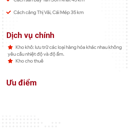
Cách cảng Thị Vải, Cái Mép 35 km
Dịch vụ chính
Kho khô: lưu trữ các loại hàng hóa khác nhau không
yêu cầu nhiệt độ và độ ẩm.
Kho cho thuê
Ưu điểm