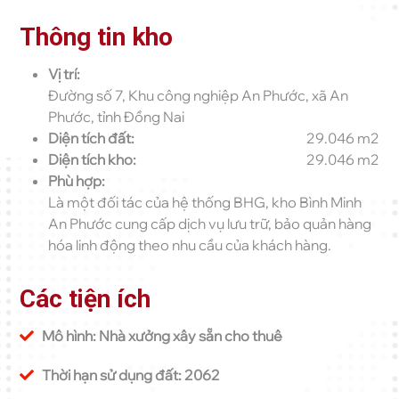
Thông tin kho
Vị trí:
Đường số 7, Khu công nghiệp An Phước, xã An
Phước, tỉnh Đồng Nai
Diện tích đất:
29.046 m2
Diện tích kho:
29.046 m2
Phù hợp:
Là một đối tác của hệ thống BHG, kho Bình Minh
An Phước cung cấp dịch vụ lưu trữ, bảo quản hàng
hóa linh động theo nhu cầu của khách hàng.
Các tiện ích
Mô hình: Nhà xưởng xây sẵn cho thuê
Thời hạn sử dụng đất: 2062