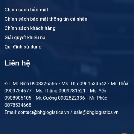
Chính sách bảo mật
Chính sách bảo mật thông tin cá nhân
Chính sách khách hàng
Giải quyết khiếu nại
Qui định sử dụng
Liên hệ
ĐT: Mr. Bình 0908326566 - Ms. Thư 0961533542 - Mr. Thỏa
0909754677 - Ms. Thăng 0909781521 - Ms. Yến
0908905105 - Mr. Cường 0902822336 - Mr. Phúc
0878534668
Email: contact@bhglogistics.vn / sale@bhglogistics.vn