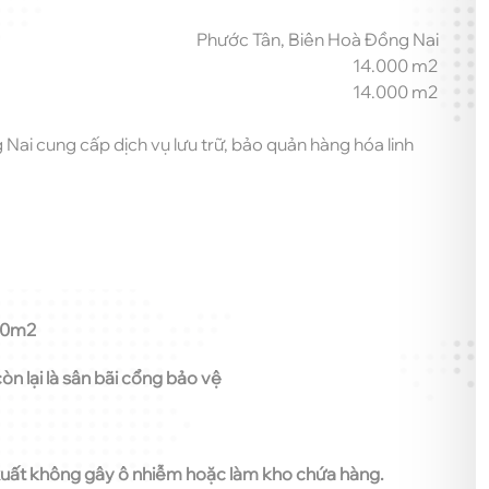
Phước Tân, Biên Hoà Đồng Nai
14.000 m2
14.000 m2
ai cung cấp dịch vụ lưu trữ, bảo quản hàng hóa linh
00m2
n lại là sân bãi cổng bảo vệ
uất không gây ô nhiễm hoặc làm kho chứa hàng.