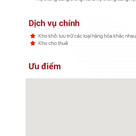
Dịch vụ chính
Kho khô: lưu trữ các loại hàng hóa khác nha
Kho cho thuê
Ưu điểm