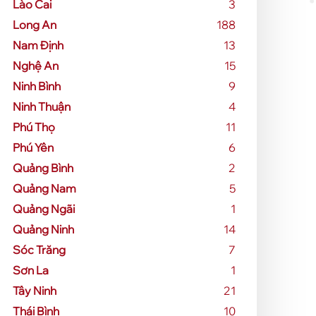
Lào Cai
3
Long An
188
Nam Định
13
Nghệ An
15
Ninh Bình
9
Ninh Thuận
4
Phú Thọ
11
Phú Yên
6
Quảng Bình
2
Quảng Nam
5
Quảng Ngãi
1
Quảng Ninh
14
Sóc Trăng
7
Sơn La
1
Tây Ninh
21
Thái Bình
10