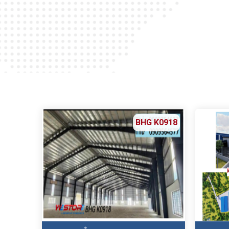
BHG K0918