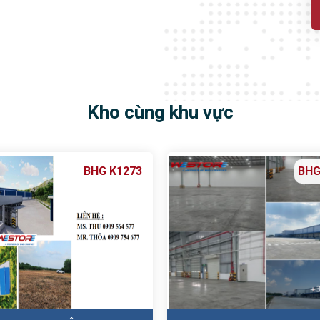
Kho cùng khu vực
BHG K1273
BHG