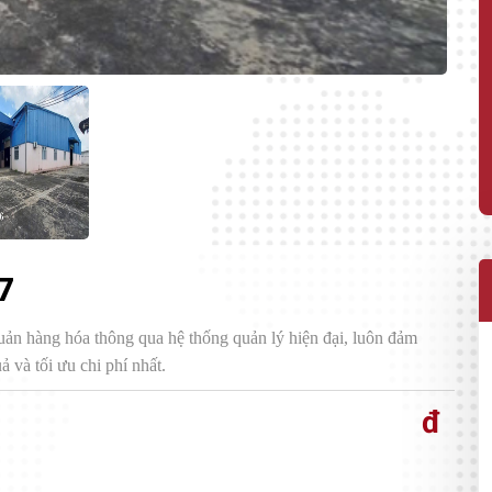
7
uản hàng hóa thông qua hệ thống quản lý hiện đại, luôn đảm
 và tối ưu chi phí nhất.
đ