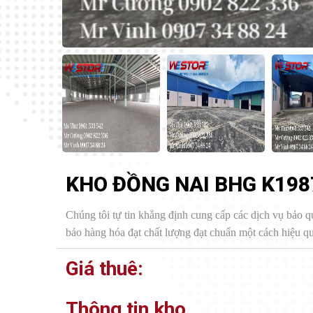
KHO ĐỒNG NAI BHG K198
Chúng tôi tự tin khẳng định cung cấp các dịch vụ bảo q
bảo hàng hóa đạt chất lượng đạt chuẩn một cách hiệu quả
Giá thuê:
Thông tin kho