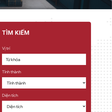
TÌM KIẾM
Vị trí
Tỉnh thành
Diện tích