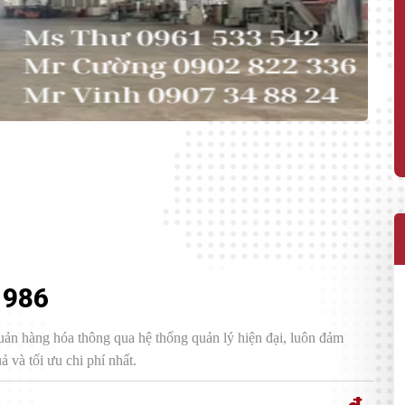
1986
uản hàng hóa thông qua hệ thống quản lý hiện đại, luôn đảm
 và tối ưu chi phí nhất.