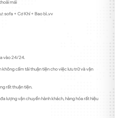
thoải mái
 sofa + Cơ Khí + Bao bì..vv
ra vào 24/24.
n không cấm tải thuận tiện cho việc lưu trữ và vận
ng rất thuận tiện.
i đa lượng vận chuyển hành khách, hàng hóa rất hiệu