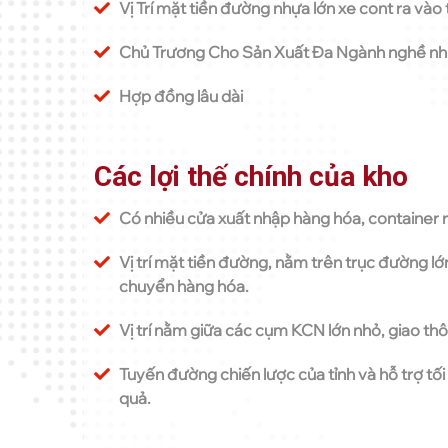
Vị Trí mặt tiền đường nhựa lớn xe cont ra vào 
Chủ Trương Cho Sản Xuất Đa Ngành nghề như:
Hợp đồng lâu dài
Các lợi thế chính của kho
Có nhiều cửa xuất nhập hàng hóa, container 
Vị trí mặt tiền đường, nằm trên trục đường lớ
chuyển hàng hóa.
Vị trí nằm giữa các cụm KCN lớn nhỏ, giao thô
Tuyến đường chiến lược của tỉnh và hỗ trợ tố
quả.