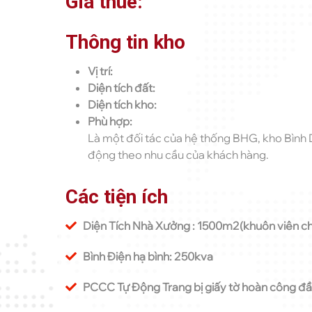
Giá thuê:
Thông tin kho
Vị trí:
Diện tích đất:
Diện tích kho:
Phù hợp:
Là một đối tác của hệ thống BHG, kho Bình D
động theo nhu cầu của khách hàng.
Các tiện ích
Diện Tích Nhà Xưởng : 1500m2(khuôn viên c
Bình Điện hạ bình: 250kva
PCCC Tự Động Trang bị giấy tờ hoàn công đ