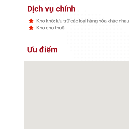
Dịch vụ chính
Kho khô: lưu trữ các loại hàng hóa khác nha
Kho cho thuê
Ưu điểm