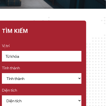
TÌM KIẾM
Vị trí
Tỉnh thành
Diện tích