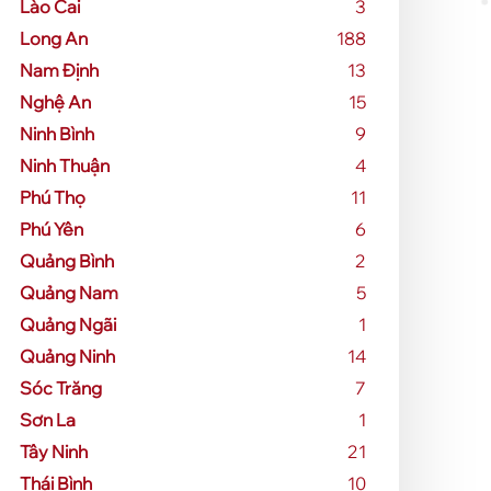
Lào Cai
3
Long An
188
Nam Định
13
Nghệ An
15
Ninh Bình
9
Ninh Thuận
4
Phú Thọ
11
Phú Yên
6
Quảng Bình
2
Quảng Nam
5
Quảng Ngãi
1
Quảng Ninh
14
Sóc Trăng
7
Sơn La
1
Tây Ninh
21
Thái Bình
10