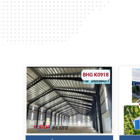
BHG K0918