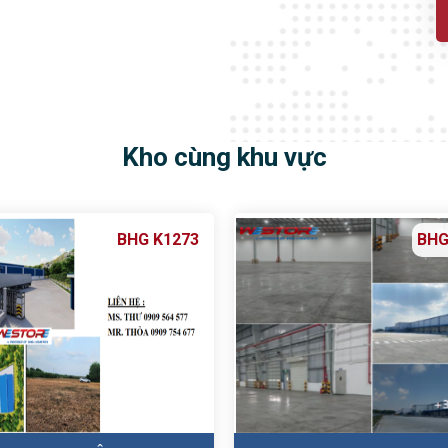
Kho cùng khu vực
BHG K1273
BHG