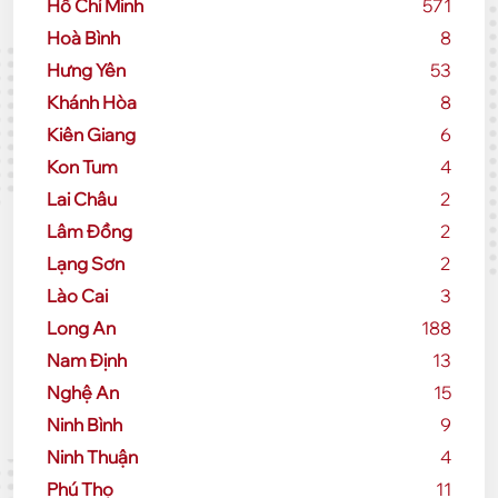
Hồ Chí Minh
571
Hoà Bình
8
Hưng Yên
53
Khánh Hòa
8
Kiên Giang
6
Kon Tum
4
Lai Châu
2
Lâm Đồng
2
Lạng Sơn
2
Lào Cai
3
Long An
188
Nam Định
13
Nghệ An
15
Ninh Bình
9
Ninh Thuận
4
Phú Thọ
11