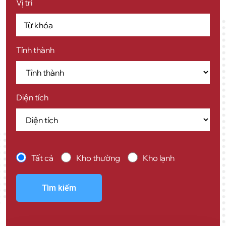
Vị trí
Tỉnh thành
Diện tích
Tất cả
Kho thường
Kho lạnh
Tìm kiếm