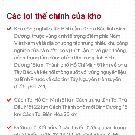
Các lợi thế chính của kho
Khu công nghiệp Tân Bình nằm ở phía Bắc tỉnh Bình
Dương, thuộc vùng kinh tế trọng điểm phía Nam
Việt Nam và là địa phương tập trung nhiều khu công
nghiệp của cả nước, có vị trí thuận lợi về giao thông,
cách Trung tâm hành chính tập trung tỉnh Bình
Dương 15 km, Thành phố Hồ Chí Minh 51 km về phía
Tây Bắc, và kết nối thông suốt với vùng nguyên liệu
từ Bình Phước và các tỉnh Tây Nguyên trên tuyến
đường ĐT 741,
Cách Tp. Hồ Chí Minh 51 km Cách trung tâm Tp. Thủ
Dầu Một 22 km Cách Thành phố mới Bình Dương 15
km Cách Tp. Biên Hòa 35 km
Đường bộ: Kết nối với các tuyến đường quan trọng
như: Quốc Lộ 1A, 13, 14, 22, 51, Vành Đai 3, 4, Mỹ