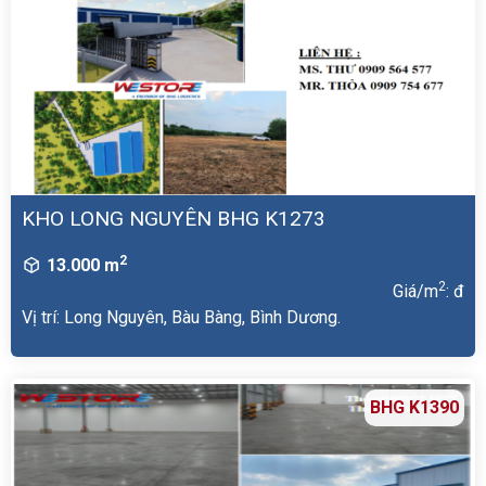
KHO LONG NGUYÊN BHG K1273
2
13.000 m
2
Giá/m
: đ
Vị trí: Long Nguyên, Bàu Bàng, Bình Dương.
BHG K1390