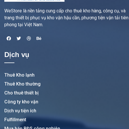
WeStore là nền tảng cung cấp cho thuê kho hàng, công cụ, và
trang thiết bị phục vụ kho vận hậu cần, phương tiện vận tải tiên
phong tại Việt Nam.
Dịch vụ
Thuê Kho lạnh
Thuê Kho thường
Cho thuê thiết bị
Công ty kho vận
Dịch vụ tiện ích
Fulfillment
Mua bán BĐS công nghiệp