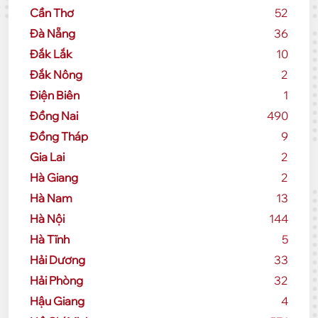
Cần Thơ
52
Đà Nẵng
36
Đắk Lắk
10
Đắk Nông
2
Điện Biên
1
Đồng Nai
490
Đồng Tháp
9
Gia Lai
2
Hà Giang
2
Hà Nam
13
Hà Nội
144
Hà Tĩnh
5
Hải Dương
33
Hải Phòng
32
Hậu Giang
4