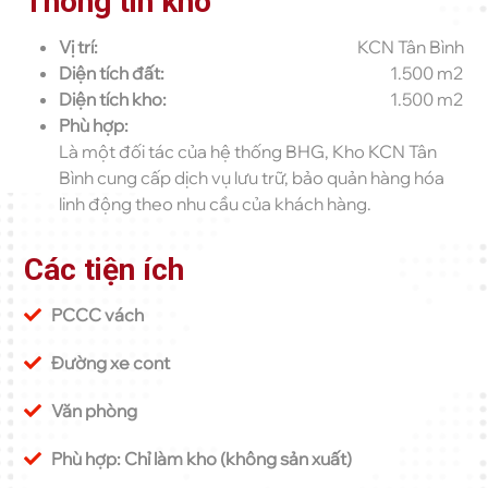
Thông tin kho
Vị trí:
KCN Tân Bình
Diện tích đất:
1.500 m2
Diện tích kho:
1.500 m2
Phù hợp:
Là một đối tác của hệ thống BHG, Kho KCN Tân
Bình cung cấp dịch vụ lưu trữ, bảo quản hàng hóa
linh động theo nhu cầu của khách hàng.
Các tiện ích
PCCC vách
Đường xe cont
Văn phòng
Phù hợp: Chỉ làm kho (không sản xuất)