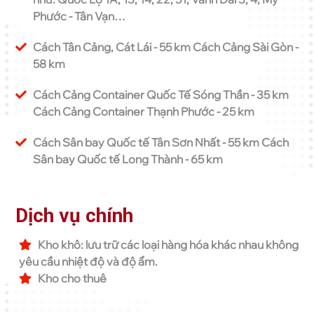
Phước - Tân Vạn…
Cách Tân Cảng, Cát Lái - 55 km Cách Cảng Sài Gòn -
58 km
Cách Cảng Container Quốc Tế Sóng Thần - 35 km
Cách Cảng Container Thạnh Phước - 25 km
Cách Sân bay Quốc tế Tân Sơn Nhất - 55 km Cách
Sân bay Quốc tế Long Thành - 65 km
Dịch vụ chính
Kho khô: lưu trữ các loại hàng hóa khác nhau không
yêu cầu nhiệt độ và độ ẩm.
Kho cho thuê