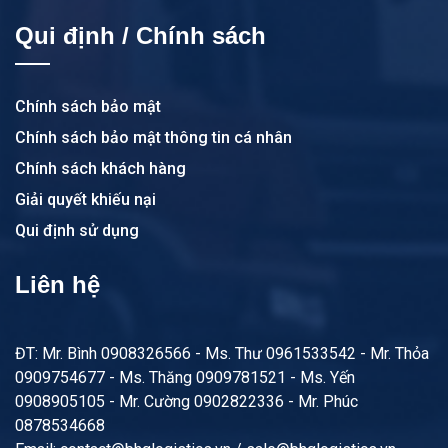
Qui định / Chính sách
Chính sách bảo mật
Chính sách bảo mật thông tin cá nhân
Chính sách khách hàng
Giải quyết khiếu nại
Qui định sử dụng
Liên hệ
ĐT: Mr. Bình 0908326566 - Ms. Thư 0961533542 - Mr. Thỏa
0909754677 - Ms. Thăng 0909781521 - Ms. Yến
0908905105 - Mr. Cường 0902822336 - Mr. Phúc
0878534668