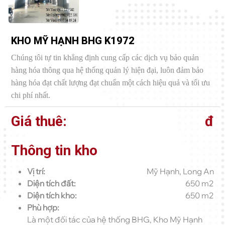
KHO MỸ HẠNH BHG K1972
Chúng tôi tự tin khẳng định cung cấp các dịch vụ bảo quản
hàng hóa thông qua hệ thống quản lý hiện đại, luôn đảm bảo
hàng hóa đạt chất lượng đạt chuẩn một cách hiệu quả và tối ưu
chi phí nhất.
Giá thuê:
đ
Thông tin kho
Vị trí:
Mỹ Hạnh, Long An
Diện tích đất:
650 m2
Diện tích kho:
650 m2
Phù hợp:
Là một đối tác của hệ thống BHG, Kho Mỹ Hạnh