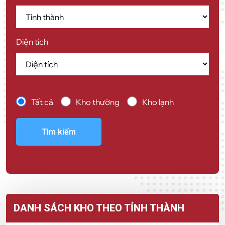
Diện tích
Tất cả
Kho thường
Kho lạnh
Tìm kiếm
DANH SÁCH KHO THEO TỈNH THÀNH