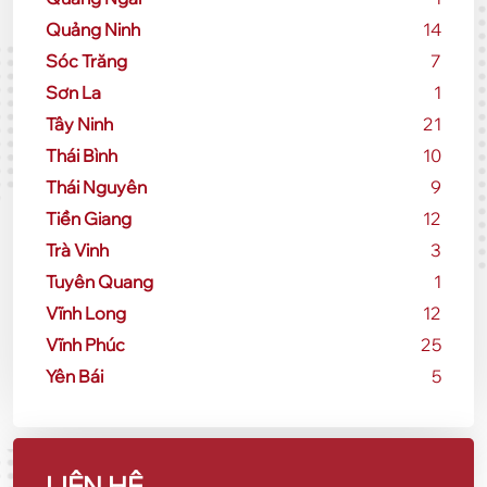
Quảng Ninh
14
Sóc Trăng
7
Sơn La
1
Tây Ninh
21
Thái Bình
10
Thái Nguyên
9
Tiền Giang
12
Trà Vinh
3
Tuyên Quang
1
Vĩnh Long
12
Vĩnh Phúc
25
Yên Bái
5
LIÊN HỆ