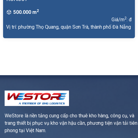
2
500.000 m
2
Giá/m
: đ
Vị trí: phường Thọ Quang, quận Sơn Trà, thành phố Đà Nẵng
WeStore là nền tảng cung cấp cho thuê kho hàng, công cụ, và
trang thiết bị phục vụ kho vận hậu cần, phương tiện vận tải tiên
phong tại Việt Nam.