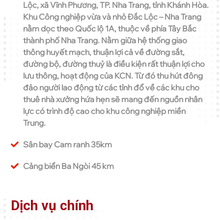
Lộc, xã Vĩnh Phương, TP. Nha Trang, tỉnh Khánh Hòa.
Khu Công nghiệp vừa và nhỏ Đắc Lộc – Nha Trang
nằm dọc theo Quốc lộ 1A, thuộc về phía Tây Bắc
thành phố Nha Trang. Nằm giữa hệ thống giao
thông huyết mạch, thuận lợi cả về đường sắt,
đường bộ, đường thuỷ là điều kiện rất thuận lợi cho
lưu thông, hoạt động của KCN. Từ đó thu hút đông
đảo người lao động từ các tỉnh đổ về các khu cho
thuê nhà xưởng hứa hẹn sẽ mang đến nguồn nhân
lực có trình độ cao cho khu công nghiệp miền
Trung.
Sân bay Cam ranh 35km
Cảng biển Ba Ngòi 45 km
Dịch vụ chính