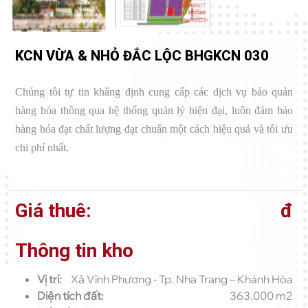
KCN VỪA & NHỎ ĐẮC LỘC BHGKCN 030
Chúng tôi tự tin khẳng định cung cấp các dịch vụ bảo quản
hàng hóa thông qua hệ thống quản lý hiện đại, luôn đảm bảo
hàng hóa đạt chất lượng đạt chuẩn một cách hiệu quả và tối ưu
chi phí nhất.
Giá thuê:
đ
Thông tin kho
Vị trí:
Xã Vĩnh Phương - Tp. Nha Trang – Khánh Hòa
Diện tích đất:
363.000 m2