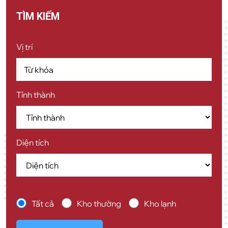
TÌM KIẾM
Vị trí
Tỉnh thành
Diện tích
Tất cả
Kho thường
Kho lạnh