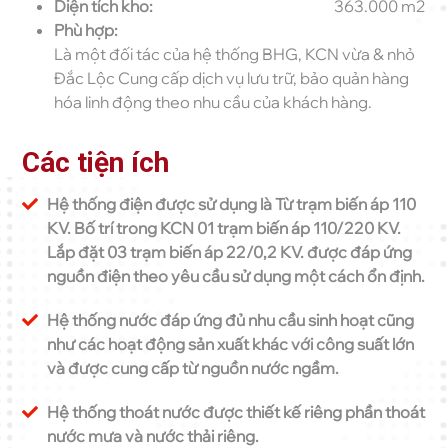
Diện tích kho:
363.000 m2
Phù hợp:
Là một đối tác của hệ thống BHG, KCN vừa & nhỏ
Đắc Lộc Cung cấp dịch vụ lưu trữ, bảo quản hàng
hóa linh động theo nhu cầu của khách hàng.
Các tiện ích
Hệ thống điện được sử dụng là Từ trạm biến áp 110
KV. Bố trí trong KCN 01 trạm biến áp 110/220 KV.
Lắp đặt 03 trạm biến áp 22/0,2 KV. được đáp ứng
nguồn điện theo yêu cầu sử dụng một cách ổn định.
Hệ thống nước đáp ứng đủ nhu cầu sinh hoạt cũng
như các hoạt động sản xuất khác với công suất lớn
và được cung cấp từ nguồn nước ngầm.
Hệ thống thoát nước được thiết kế riêng phần thoát
nước mưa và nước thải riêng.