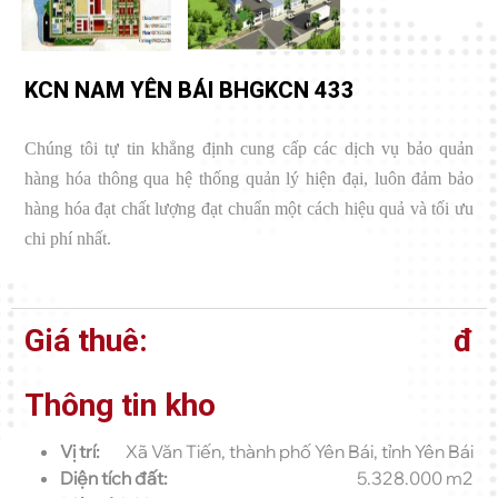
KCN NAM YÊN BÁI BHGKCN 433
Chúng tôi tự tin khẳng định cung cấp các dịch vụ bảo quản
hàng hóa thông qua hệ thống quản lý hiện đại, luôn đảm bảo
hàng hóa đạt chất lượng đạt chuẩn một cách hiệu quả và tối ưu
chi phí nhất.
Giá thuê:
đ
Thông tin kho
Vị trí:
Xã Văn Tiến, thành phố Yên Bái, tỉnh Yên Bái
Diện tích đất:
5.328.000 m2