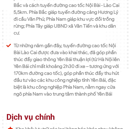
Bắc và cách tuyến đường cao tốc Nội Bài - Lào Cai
5,5km. Phía Bắc giáp tuyến đường cảng Hương Lý
đi cầu Văn Phú; Phía Nam giáp khu vực đồi trồng
rừng; Phía Tây giáp UBND xã Văn Tiến và khu dân
cư.
Từ những năm gần đây, tuyến đường cao tốc Nội
Bài Lào Cai được đưa vào khai thác, đã góp phần
thúc đẩy giao thông Yên Bái thuận lợi (từ Hà Nội lên
Yên Bái chỉ mất khoảng 2h30 đi xe – tương ứng với
170km đường cao tốc), góp phần thúc đẩy thu hút
đầu tư vào các khu công nghiệp tỉnh Yên Bái, đặc
biệt là khu công nghiệp Phía Nam, nằm ngay cửa
ngõ phía Nam vào trung tâm thành phố Yên Bái
Dịch vụ chính