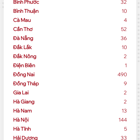
Bình Phước
32
Bình Thuận
10
Cà Mau
4
Cần Thơ
52
Đà Nẵng
36
Đắk Lắk
10
Đắk Nông
2
Điện Biên
1
Đồng Nai
490
Đồng Tháp
9
Gia Lai
2
Hà Giang
2
Hà Nam
13
Hà Nội
144
Hà Tĩnh
5
Hải Dương
33