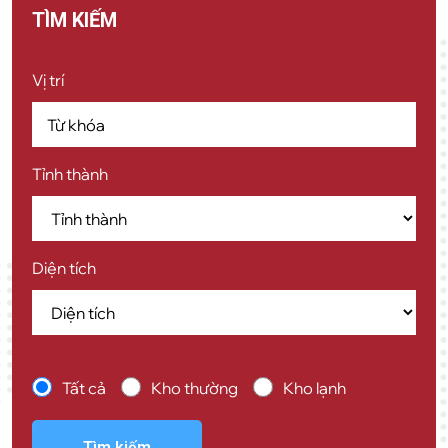
TÌM KIẾM
Vị trí
Tỉnh thành
Diện tích
Tất cả
Kho thường
Kho lạnh
Tìm kiếm