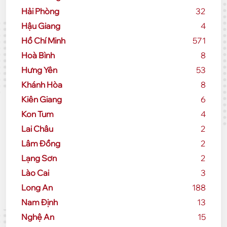
Hải Phòng
32
Hậu Giang
4
Hồ Chí Minh
571
Hoà Bình
8
Hưng Yên
53
Khánh Hòa
8
Kiên Giang
6
Kon Tum
4
Lai Châu
2
Lâm Đồng
2
Lạng Sơn
2
Lào Cai
3
Long An
188
Nam Định
13
Nghệ An
15