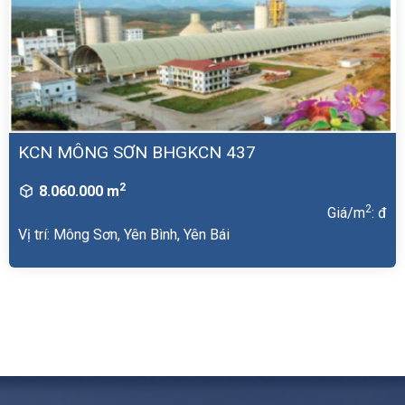
KCN MÔNG SƠN BHGKCN 437
2
8.060.000 m
2
Giá/m
: đ
Vị trí: Mông Sơn, Yên Bình, Yên Bái