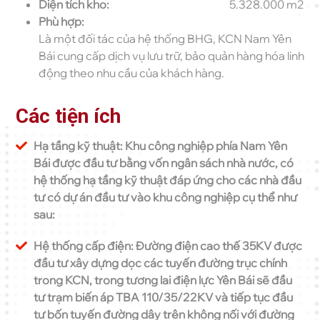
Diện tích kho:
5.328.000 m2
Phù hợp:
Là một đối tác của hệ thống BHG, KCN Nam Yên
Bái cung cấp dịch vụ lưu trữ, bảo quản hàng hóa linh
động theo nhu cầu của khách hàng.
Các tiện ích
Hạ tầng kỹ thuật: Khu công nghiệp phía Nam Yên
Bái được đầu tư bằng vốn ngân sách nhà nước, có
hệ thống hạ tầng kỹ thuật đáp ứng cho các nhà đầu
tư có dự án đầu tư vào khu công nghiệp cụ thể như
sau:
Hệ thống cấp điện: Đường điện cao thế 35KV được
đầu tư xây dựng dọc các tuyến đường trục chính
trong KCN, trong tương lai điện lực Yên Bái sẽ đầu
tư trạm biến áp TBA 110/35/22KV và tiếp tục đầu
tư bốn tuyến đường dây trên không nối với đường