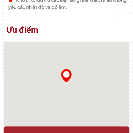
Kho khô: lưu trữ các loại hàng hóa khác nhau không
yêu cầu nhiệt độ và độ ẩm.
Ưu điểm