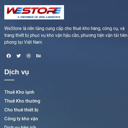
WeStore là nền tảng cung cấp cho thuê kho hàng, công cụ, và
trang thiết bị phục vụ kho vận hậu cần, phương tiện vận tải tiên
phong tại Việt Nam.
Dịch vụ
Thuê Kho lạnh
Thuê Kho thường
Cho thuê thiết bị
Công ty kho vận
Dịch vụ tiện ích