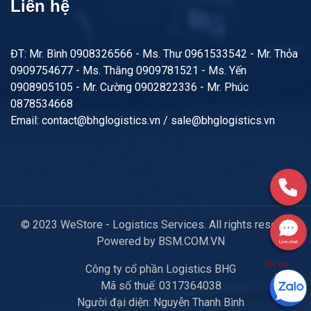
Liên hệ
ĐT: Mr. Bình 0908326566 - Ms. Thư 0961533542 - Mr. Thỏa
0909754677 - Ms. Thăng 0909781521 - Ms. Yến
0908905105 - Mr. Cường 0902822336 - Mr. Phúc
0878534668
Email: contact@bhglogistics.vn / sale@bhglogistics.vn
© 2023 WeStore - Logistics Services. All rights reserved.
Powered by BSM.COM.VN
Ms.Thư
Công ty cổ phần Logistics BHG
Mã số thuế: 0317364038
Người đại diện: Nguyễn Thanh Bình