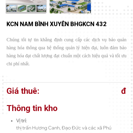
KCN NAM BÌNH XUYÊN BHGKCN 432
Chúng tôi tự tin khẳng định cung cấp các dịch vụ bảo quản
hàng hóa thông qua hệ thống quản lý hiện đại, luôn đảm bảo
hàng hóa đạt chất lượng đạt chuẩn một cách hiệu quả và tối ưu
chi phí nhất.
Giá thuê:
đ
Thông tin kho
Vị trí:
thị trấn Hương Canh, Đạo Đức và các xã Phú