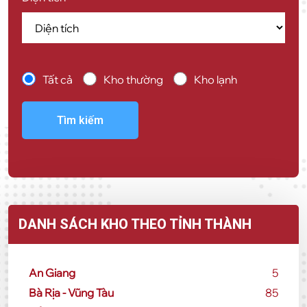
Tất cả
Kho thường
Kho lạnh
Tìm kiếm
DANH SÁCH KHO THEO TỈNH THÀNH
An Giang
5
Bà Rịa - Vũng Tàu
85