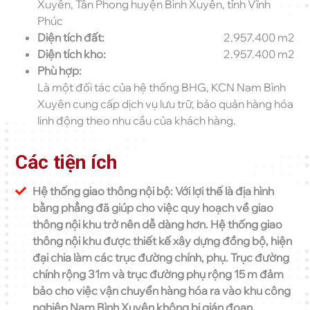
Xuyên, Tân Phong huyện Bình Xuyên, tỉnh Vĩnh
Phúc
Diện tích đất:
2.957.400 m2
Diện tích kho:
2.957.400 m2
Phù hợp:
Là một đối tác của hệ thống BHG, KCN Nam Bình
Xuyên cung cấp dịch vụ lưu trữ, bảo quản hàng hóa
linh động theo nhu cầu của khách hàng.
Các tiện ích
Hệ thống giao thông nội bộ: Với lợi thế là địa hình
bằng phẳng đã giúp cho việc quy hoạch về giao
thông nội khu trở nên dễ dàng hơn. Hệ thống giao
thông nội khu được thiết kế xây dựng đồng bộ, hiện
đại chia làm các trục đường chính, phụ. Trục đường
chính rộng 31m và trục đường phụ rộng 15 m đảm
bảo cho việc vận chuyển hàng hóa ra vào khu công
nghiệp Nam Bình Xuyên không bị gián đoạn.