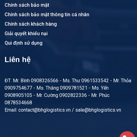
Chính sách bảo mật
Chính sách bảo mật thông tin cá nhân
Chính sách khách hàng
Giải quyết khiếu nại
Qui định sử dụng
Liên hệ
ĐT: Mr. Bình 0908326566 - Ms. Thư 0961533542 - Mr. Thỏa
0909754677 - Ms. Thăng 0909781521 - Ms. Yến
0908905105 - Mr. Cường 0902822336 - Mr. Phúc
0878534668
Email: contact@bhglogistics.vn / sale@bhglogistics.vn