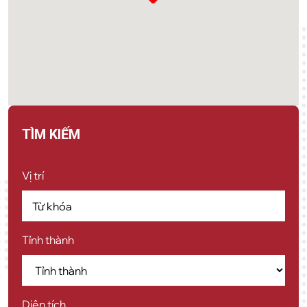
TÌM KIẾM
Vị trí
Tỉnh thành
Diện tích