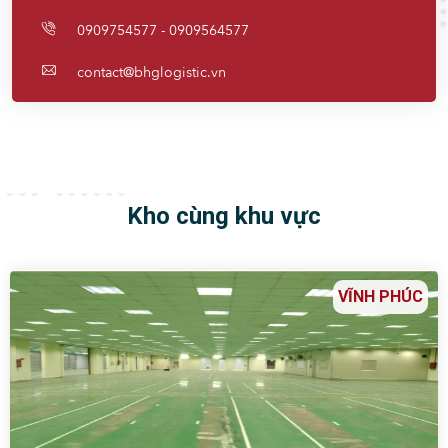
0909754577 - 0909564577
contact@bhglogistic.vn
Kho cùng khu vực
VĨNH PHÚC