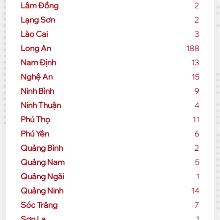
Lâm Đồng
2
Lạng Sơn
2
Lào Cai
3
Long An
188
Nam Định
13
Nghệ An
15
Ninh Bình
9
Ninh Thuận
4
Phú Thọ
11
Phú Yên
6
Quảng Bình
2
Quảng Nam
5
Quảng Ngãi
1
Quảng Ninh
14
Sóc Trăng
7
Sơn La
1