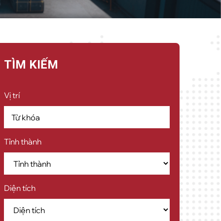
TÌM KIẾM
Vị trí
Tỉnh thành
Diện tích