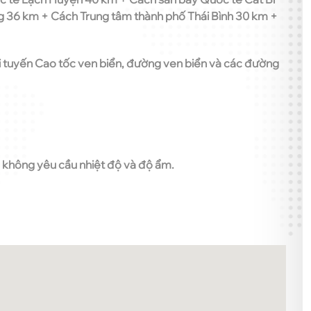
g 36 km + Cách Trung tâm thành phố Thái Bình 30 km +
i tuyến Cao tốc ven biển, đường ven biển và các đường
u không yêu cầu nhiệt độ và độ ẩm.