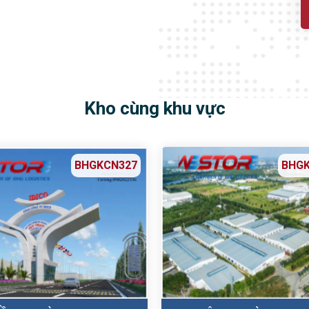
Kho cùng khu vực
BHGKCN327
BHG