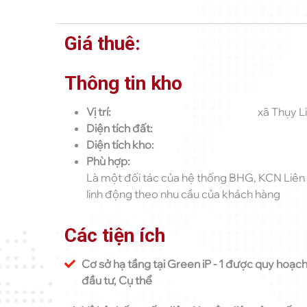
Giá thuê:
Thông tin kho
Vị trí:
xã Thụy Li
Diện tích đất:
Diện tích kho:
Phù hợp:
Là một đối tác của hệ thống BHG, KCN Liên 
linh động theo nhu cầu của khách hàng
Các tiện ích
Cơ sở hạ tầng tại Green iP - 1 được quy hoạ
đầu tư, Cụ thể