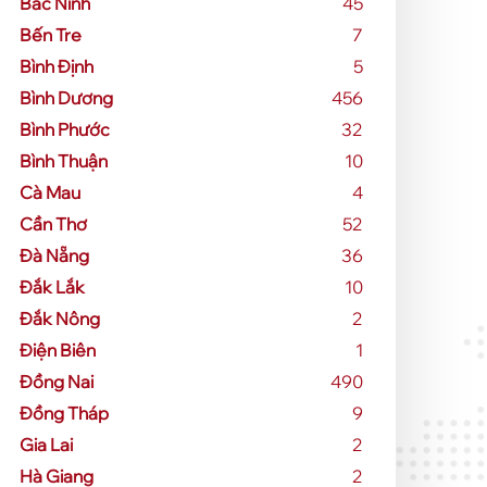
Bắc Ninh
45
Bến Tre
7
Bình Định
5
Bình Dương
456
Bình Phước
32
Bình Thuận
10
Cà Mau
4
Cần Thơ
52
Đà Nẵng
36
Đắk Lắk
10
Đắk Nông
2
Điện Biên
1
Đồng Nai
490
Đồng Tháp
9
Gia Lai
2
Hà Giang
2