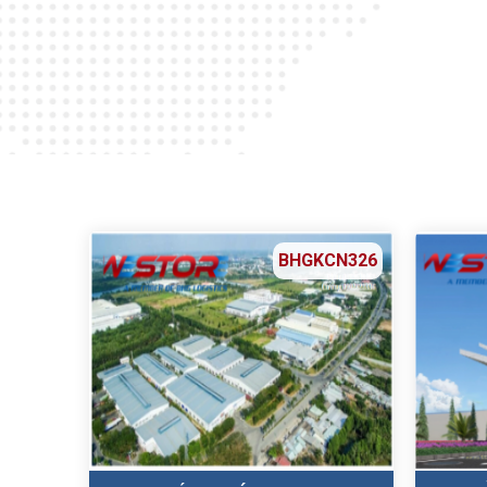
BHGKCN326