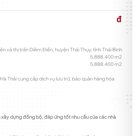
đ
ên và thị trấn Diêm Điền, huyện Thái Thụy, tỉnh Thái Bình
5.888.400 m2
5.888.400 m2
Hà Thái cung cấp dịch vụ lưu trữ, bảo quản hàng hóa
ch xây dựng đồng bộ, đáp ứng tốt nhu cầu của các nhà