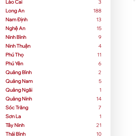
Lào Cai
3
Long An
188
Nam Định
13
Nghệ An
15
Ninh Bình
9
Ninh Thuận
4
Phú Thọ
11
Phú Yên
6
Quảng Bình
2
Quảng Nam
5
Quảng Ngãi
1
Quảng Ninh
14
Sóc Trăng
7
Sơn La
1
Tây Ninh
21
Thái Bình
10