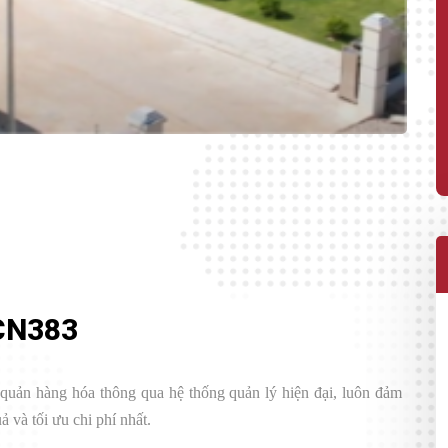
CN383
 quản hàng hóa thông qua hệ thống quản lý hiện đại, luôn đảm
 và tối ưu chi phí nhất.