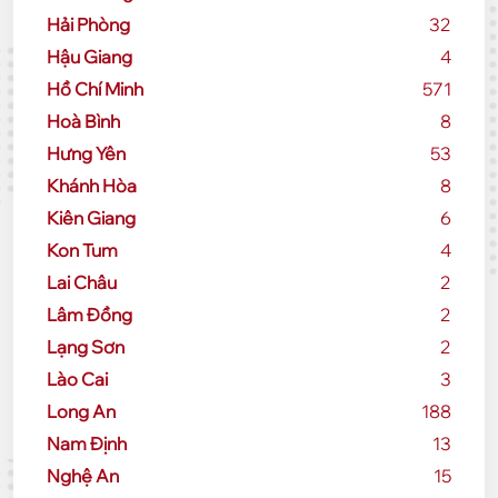
Hải Phòng
32
Hậu Giang
4
Hồ Chí Minh
571
Hoà Bình
8
Hưng Yên
53
Khánh Hòa
8
Kiên Giang
6
Kon Tum
4
Lai Châu
2
Lâm Đồng
2
Lạng Sơn
2
Lào Cai
3
Long An
188
Nam Định
13
Nghệ An
15