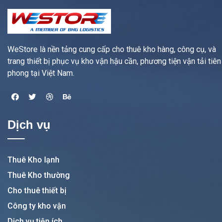
WeStore là nền tảng cung cấp cho thuê kho hàng, công cụ, và
trang thiết bị phục vụ kho vận hậu cần, phương tiện vận tải tiên
phong tại Việt Nam.
Dịch vụ
Thuê Kho lạnh
Thuê Kho thường
Cho thuê thiết bị
Công ty kho vận
Dịch vụ tiện ích