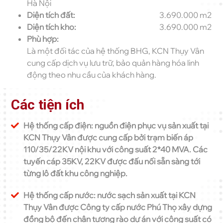
Hà Nội
Diện tích đất:
3.690.000 m2
Diện tích kho:
3.690.000 m2
Phù hợp:
Là một đối tác của hệ thống BHG, KCN Thụy Vân
cung cấp dịch vụ lưu trữ, bảo quản hàng hóa linh
động theo nhu cầu của khách hàng.
Các tiện ích
Hệ thống cấp điện: nguồn điện phục vụ sản xuất tại
KCN Thụy Vân được cung cấp bởi trạm biến áp
110/35/22KV nội khu với công suất 2*40 MVA. Các
tuyến cáp 35KV, 22KV được đấu nối sẵn sàng tới
từng lô đất khu công nghiệp.
Hệ thống cấp nước: nước sạch sản xuất tại KCN
Thụy Vân được Công ty cấp nước Phú Thọ xây dựng
đồng bộ đến chân tương rào dự án với công suất có