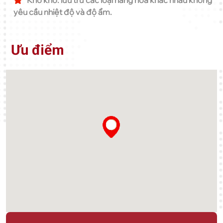
Kho khô: lưu trữ các loại hàng hóa khác nhau không
yêu cầu nhiệt độ và độ ẩm.
Ưu điểm