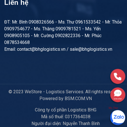
Liên hệ
ĐT: Mr. Bình 0908326566 - Ms. Thư 0961533542 - Mr. Thỏa
0909754677 - Ms. Thăng 0909781521 - Ms. Yến
0908905105 - Mr. Cường 0902822336 - Mr. Phúc
0878534668
Email: contact@bhglogistics.vn / sale@bhglogistics.vn
© 2023 WeStore - Logistics Services. All rights reserved.
Powered by BSM.COM.VN
Ms.Thư
Công ty cổ phần Logistics BHG
Mã số thuế: 0317364038
Người đại diện: Nguyễn Thanh Bình