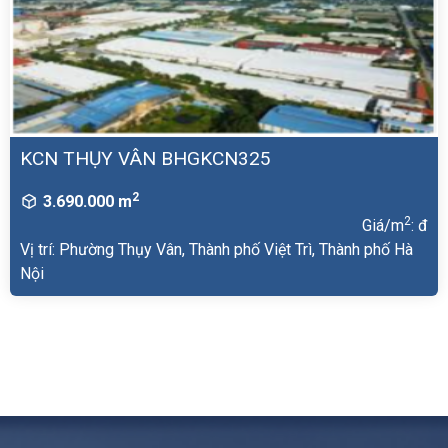
KCN THỤY VÂN BHGKCN325
2
3.690.000 m
2
Giá/m
: đ
Vị trí: Phường Thụy Vân, Thành phố Việt Trì, Thành phố Hà
Nội