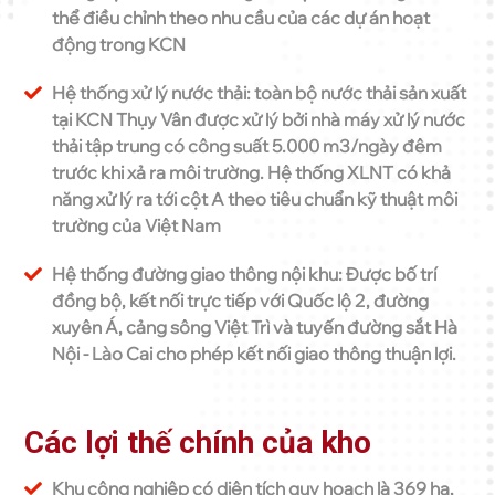
thể điều chỉnh theo nhu cầu của các dự án hoạt
động trong KCN
Hệ thống xử lý nước thải: toàn bộ nước thải sản xuất
tại KCN Thụy Vân được xử lý bởi nhà máy xử lý nước
thải tập trung có công suất 5.000 m3/ngày đêm
trước khi xả ra môi trường. Hệ thống XLNT có khả
năng xử lý ra tới cột A theo tiêu chuẩn kỹ thuật môi
trường của Việt Nam
Hệ thống đường giao thông nội khu: Được bố trí
đồng bộ, kết nối trực tiếp với Quốc lộ 2, đường
xuyên Á, cảng sông Việt Trì và tuyến đường sắt Hà
Nội - Lào Cai cho phép kết nối giao thông thuận lợi.
Các lợi thế chính của kho
Khu công nghiệp có diện tích quy hoạch là 369 ha,