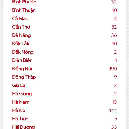
Bình Phước
32
Bình Thuận
10
Cà Mau
4
Cần Thơ
52
Đà Nẵng
36
Đắk Lắk
10
Đắk Nông
2
Điện Biên
1
Đồng Nai
490
Đồng Tháp
9
Gia Lai
2
Hà Giang
2
Hà Nam
13
Hà Nội
144
Hà Tĩnh
5
Hải Dương
33