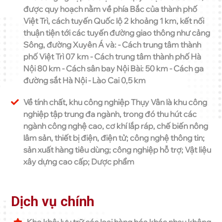
được quy hoạch nằm về phía Bắc của thành phố
Việt Trì, cách tuyến Quốc lộ 2 khoảng 1 km, kết nối
thuận tiện tới các tuyến đường giao thông như cảng
Sông, đường Xuyên Á và: - Cách trung tâm thành
phố Việt Trì 07 km - Cách trung tâm thành phố Hà
Nội 80 km - Cách sân bay Nội Bài: 50 km - Cách ga
đường sắt Hà Nội - Lào Cai 0,5 km
Về tính chất, khu công nghiệp Thụy Vân là khu công
nghiệp tập trung đa ngành, trong đó thu hút các
ngành công nghệ cao, cơ khí lắp ráp, chế biến nông
lâm sản, thiết bị điện, điện tử; công nghệ thông tin;
sản xuất hàng tiêu dùng; công nghiệp hỗ trợ; Vật liệu
xây dựng cao cấp; Dược phẩm
Dịch vụ chính