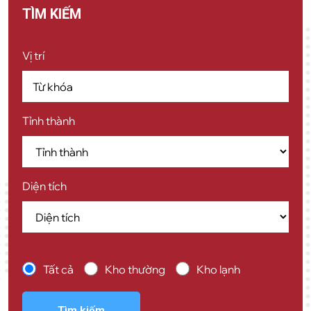
TÌM KIẾM
Vị trí
Tỉnh thành
Diện tích
Tất cả
Kho thường
Kho lạnh
Tìm kiếm