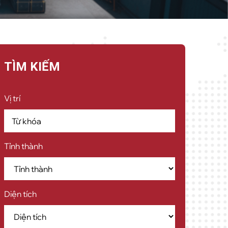
TÌM KIẾM
Vị trí
Tỉnh thành
Diện tích