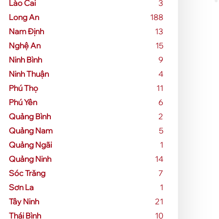
Lào Cai
3
Long An
188
Nam Định
13
Nghệ An
15
Ninh Bình
9
Ninh Thuận
4
Phú Thọ
11
Phú Yên
6
Quảng Bình
2
Quảng Nam
5
Quảng Ngãi
1
Quảng Ninh
14
Sóc Trăng
7
Sơn La
1
Tây Ninh
21
Thái Bình
10