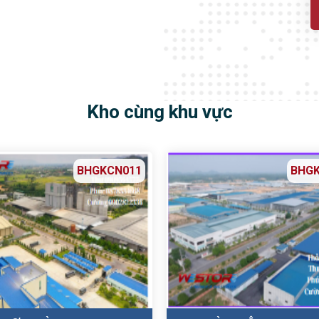
Kho cùng khu vực
BHGKCN011
BHG