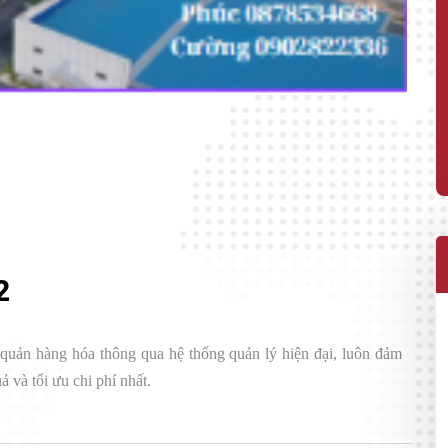
2
 quản hàng hóa thông qua hệ thống quản lý hiện đại, luôn đảm
 và tối ưu chi phí nhất.