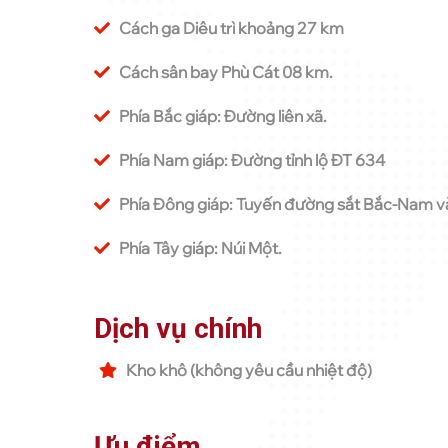
Cách ga Diêu trì khoảng 27 km
Cách sân bay Phù Cát 08 km.
Phía Bắc giáp: Đường liên xã.
Phía Nam giáp: Đường tỉnh lộ ĐT 634
Phía Đông giáp: Tuyến đường sắt Bắc-Nam và
Phía Tây giáp: Núi Một.
Dịch vụ chính
Kho khô (không yêu cầu nhiệt độ)
Ưu điểm