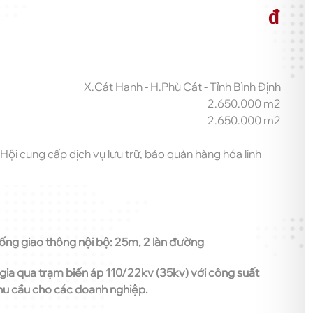
đ
X.Cát Hanh - H.Phù Cát - Tỉnh Bình Định
2.650.000 m2
2.650.000 m2
i cung cấp dịch vụ lưu trữ, bảo quản hàng hóa linh
hống giao thông nội bộ: 25m, 2 làn đường
gia qua trạm biến áp 110/22kv (35kv) với công suất
hu cầu cho các doanh nghiệp.