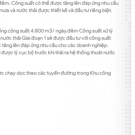
m. Công suất có thể được tăng lên đáp ứng nhu cầu
a và nước thải được thiết kế và đầu tư riêng biệt.
tổng công suất 4.800 m3/ ngày.đêm Công suất xử lý
 nước thải Giai đoạn 1 sẽ được đầu tư với công suất
tăng lên đáp ứng nhu cầu cho các doanh nghiệp.
được lý cục bộ trước khi thải ra hệ thống thoát nước
c chạy dọc theo các tuyến đường trong Khu công