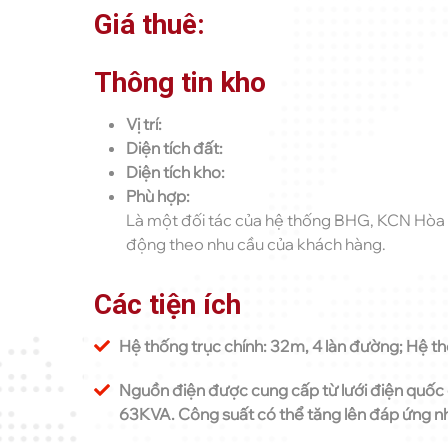
Giá thuê:
Thông tin kho
Vị trí:
Diện tích đất:
Diện tích kho:
Phù hợp:
Là một đối tác của hệ thống BHG, KCN Hòa Hộ
động theo nhu cầu của khách hàng.
Các tiện ích
Hệ thống trục chính: 32m, 4 làn đường; Hệ t
Nguồn điện được cung cấp từ lưới điện quốc 
63KVA. Công suất có thể tăng lên đáp ứng n