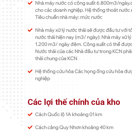
Nhà máy nước có công suất 6.800m3/ngày.đê
cho các doanh nghiệp. Hệ thống thoát nước mư
Tiêu chuẩn nhà máy: mức nước
Nhà máy xử lý nước thải sẽ được đầu tư với 
nước thải hiện nay (m3/ ngày): Nhà máy xử lý
1.200 m3/ ngày đêm. Công suất có thể được 
Nước thải của các Nhà đầu tư trong KCN phải 
thải chung của KCN
Hệ thống cứu hỏa Các họng ống cứu hỏa đượ
nghiệp
Các lợi thế chính của kho
Cách Quốc lộ 1A khoảng 01 km
Cách cảng Quy Nhơn khoảng 40 km